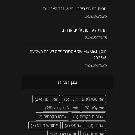
גופות במצבי ריקבון: פשע נגד האנושות
24/08/2025
תמותה עודפת ילדים ארה”ב
24/08/2025
חיסון FluMist של אסטרהזניקה לעונת השפעת
2025/6
19/08/2025
ענן תגיות
אוסטרליה/ניו זילנד
(6)
אירופה
(24)
אקלים
(6)
ארה"ב/קנדה
(28)
גופות רקובות
(5)
דמו מקרטיה
(7)
הודו
(3)
המפ
(2)
חופש מידע
(7)
חסידות
(2)
לא נשכח
(12)