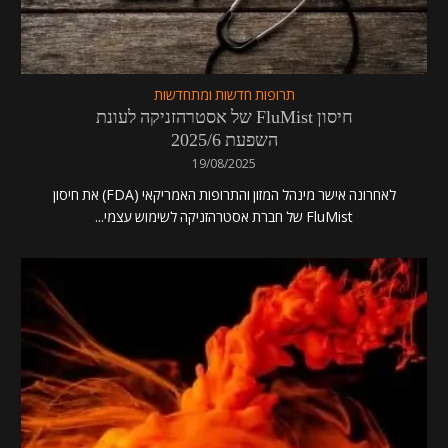
תרופות חדשות ומתחדשות
חיסון FluMist של אסטרהזניקה לעונת
השפעת 2025/6
19/08/2025
לאחרונה אישר מינהל המזון והתרופות האמריקאי (FDA) את חיסון
FluMist של חברת אסטרהזניקה לשימוש עצמי...