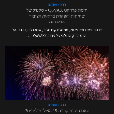
החטא ועונשו
חיסול פרויקט QoVAX – סקנדל של
שחיתות והפקרת בריאות הציבור
24/06/2025
בזבוז מחפיר במאי 2025, ממשלת קווינסלנד, אוסטרליה, הכריזה על
הרס הבנק הביולוגי של פרויקט QoVAX –...
החטא ועונשו
האם חיסוני קוביד-19 הצילו מיליונים?