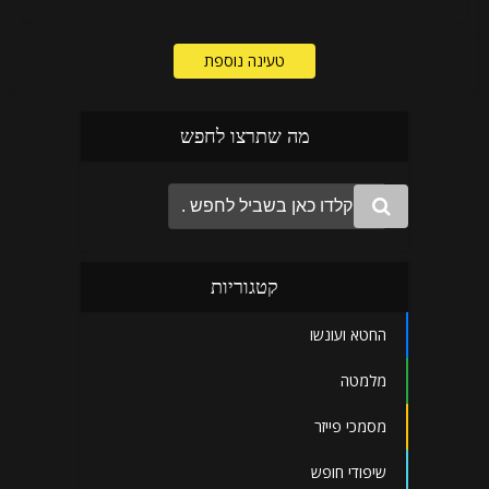
טעינה נוספת
מה שתרצו לחפש
קטגוריות
החטא ועונשו
מלמטה
מסמכי פייזר
שיפודי חופש