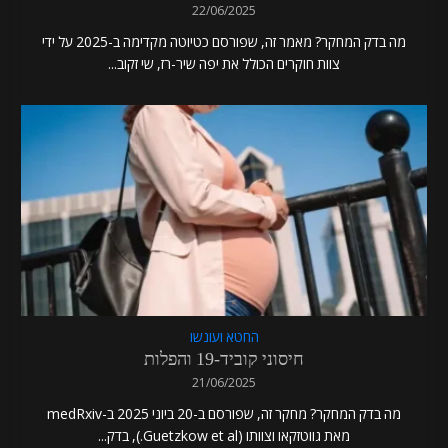
22/06/2025
מה בדק המחקר? מאמר זה, שפורסם כטיוטה מקדימה ב-2025 על ידי
צוות חוקרים הכולל את יפה שיר-רז, שי זקוב...
החטא ועונשו
חיסוני קוביד-19 והפלות
21/06/2025
מה בדק המחקר? מחקר זה, שפורסם ב-20 ביוני 2025 ב-medRxiv
מאת גווטזקאו וצוותו (Guetzkow et al.), בדק...