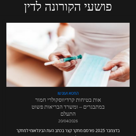
פושעי הקורונה לדין
החטא ועונשו
אות בטיחות קרדיווסקולרי חמור
במתבגרים – ומשרד הבריאות פשוט
התעלם
20/04/2026
בדצמבר 2025 פורסם מחקר קצר בכתב העת הבינלאומי למחקר