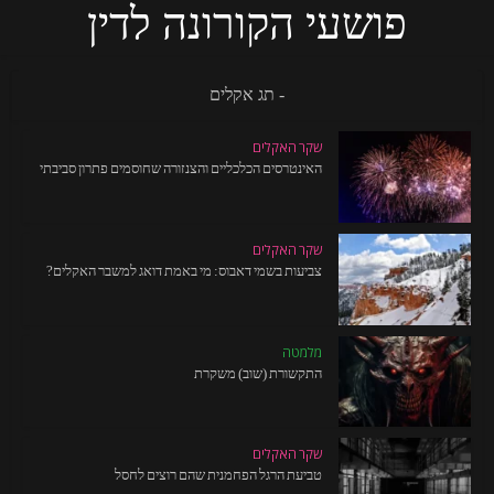
פושעי הקורונה לדין
- תג אקלים
שקר האקלים
האינטרסים הכלכליים והצנזורה שחוסמים פתרון סביבתי
שקר האקלים
צביעות בשמי דאבוס: מי באמת דואג למשבר האקלים?
מלמטה
התקשורת (שוב) משקרת
שקר האקלים
טביעת הרגל הפחמנית שהם רוצים לחסל