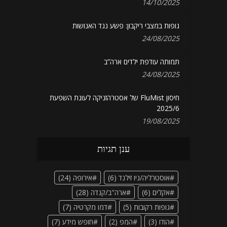
14/10/2025
גופות במצבי ריקבון: פשע נגד האנושות
24/08/2025
תמותה עודפת ילדים ארה”ב
24/08/2025
חיסון FluMist של אסטרהזניקה לעונת השפעת
2025/6
19/08/2025
ענן תגיות
אוסטרליה/ניו זילנד
(6)
אירופה
(24)
אקלים
(6)
ארה"ב/קנדה
(28)
גופות רקובות
(5)
דמו מקרטיה
(7)
הודו
(3)
המפ
(2)
חופש מידע
(7)