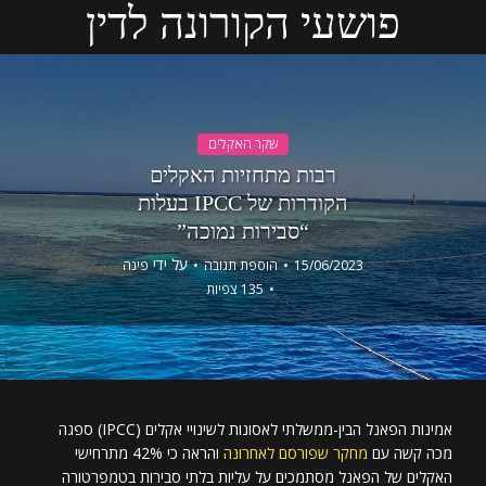
פושעי הקורונה לדין
שקר האקלים
רבות מתחזיות האקלים
הקודרות של IPCC בעלות
“סבירות נמוכה”
על ידי
15/06/2023
הוספת תגובה
פינה
135 צפיות
אמינות הפאנל הבין-ממשלתי לאסונות לשינויי אקלים (IPCC) ספגה
מכה קשה עם
מחקר שפורסם לאחרונה
והראה כי 42% מתרחישי
האקלים של הפאנל מסתמכים על עליות בלתי סבירות בטמפרטורה