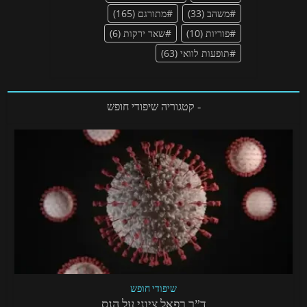
משהב
(33)
מתורגם
(165)
פוריות
(10)
שאר ירקות
(6)
תופעות לוואי
(63)
- קטגוריה שיפודי חופש
שיפודי חופש
ד”ר רפאל ציוני על הנס