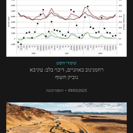
שיפודי חופש
רחמנינוב באוזניים, דיכוי בלב: עקיבא
נוביק חשוף
09/03/2025
הוספת תגובה