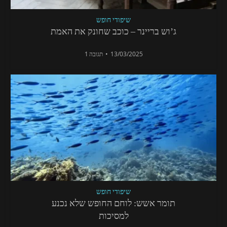
שיפודי חופש
ג’וש בריינר – כוכב שחונק את האמת
13/03/2025
תגובה 1
שיפודי חופש
תומר אשש: לוחם החופש שלא נכנע
למסיכות