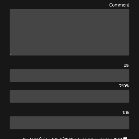
Comment
שם
אימייל
אתר
שמור בדפדפן זה את השם, האימייל והאתר שלי לפעם הבאה