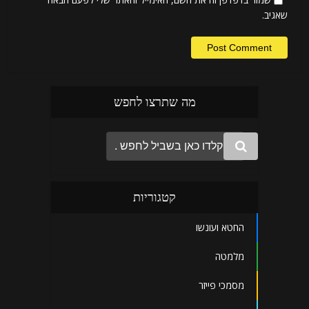
שאגיב.
מה שתרצו לחפש
קטגוריות
החטא ועונשו
מלמטה
מסמכי פייזר