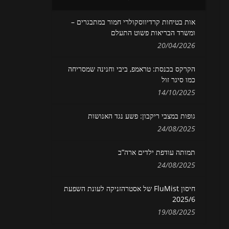
אות בטיחות קרדיווסקולרי חמור במתבגרים –
ומשרד הבריאות פשוט התעלם
20/04/2026
הקרקס בכנסת: טראמפ, ביבי וחנינה שמסריחה
כמו סיגר זול
14/10/2025
גופות במצבי ריקבון: פשע נגד האנושות
24/08/2025
תמותה עודפת ילדים ארה”ב
24/08/2025
חיסון FluMist של אסטרהזניקה לעונת השפעת
2025/6
19/08/2025