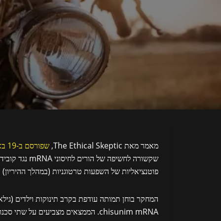
מאמר מאת The Ethical Skeptic,
שפורסם ב-19 באוגוסט 2025
פוטנציאליות של השפעות טרטוגניות (במהלך ההיריון) ו
chisunim mRNA. הממצאים מצביעים על שתי סכנות מוזנחות: