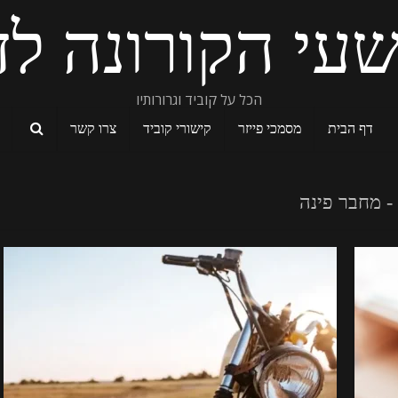
עי הקורונה לד
הכל על קוביד וגרורותיו
דף הבית
מסמכי פייזר
קישורי קוביד
צרו קשר
- מחבר פינה