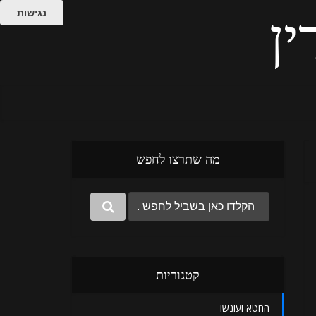
נגישות
ין
מה שתרצו לחפש
קטגוריות
החטא ועונשו