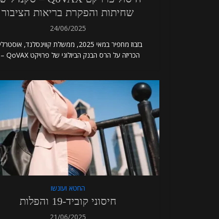
שחיתות והפקרת בריאות הציבור
24/06/2025
בזבוז מחפיר במאי 2025, ממשלת קווינסלנד, אוסטרל
הכריזה על הרס הבנק הביולוגי של פרויקט QoVAX –...
החטא ועונשו
חיסוני קוביד-19 והפלות
21/06/2025