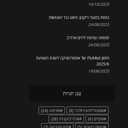
14/10/2025
גופות במצבי ריקבון: פשע נגד האנושות
24/08/2025
תמותה עודפת ילדים ארה”ב
24/08/2025
חיסון FluMist של אסטרהזניקה לעונת השפעת
2025/6
19/08/2025
ענן תגיות
אוסטרליה/ניו זילנד
(6)
אירופה
(24)
אקלים
(6)
ארה"ב/קנדה
(28)
גופות רקובות
(5)
דמו מקרטיה
(7)