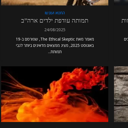
החטא ועונשו
ות
תמותה עודפת ילדים ארה”ב
24/08/2025
שים ונכים
מאמר מאת The Ethical Skeptic, שפורסם ב-19
באוגוסט 2025, מציג ממצאים מדאיגים ביותר לגבי
תמותת...