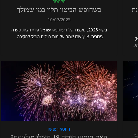
מלמטה
ונת
כשחופש הביטוי תלוי במי שמולך
10/07/2025
בקיץ 2025, מעצרו של העיתונאי ישראל פריי הצית סערה
ציבורית. ציוץ שבו שמח על מות חיילים הוביל לחקירה...
לאחרונה אישר מינהל המזון והתרופות האמריקאי (FDA)
החטא ועונשו
 של
האם חיסוני קוביד-19 הצילו מיליונים?