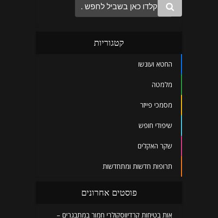
קטגוריות
החטא ועונשו
מלמטה
מסמכי פייזר
שיפודי חופש
שקר האקלים
תרופות חדשות ומתחדשות
פוסטים אחרונים
אות בטיחות קרדיווסקולרי חמור במתבגרים –