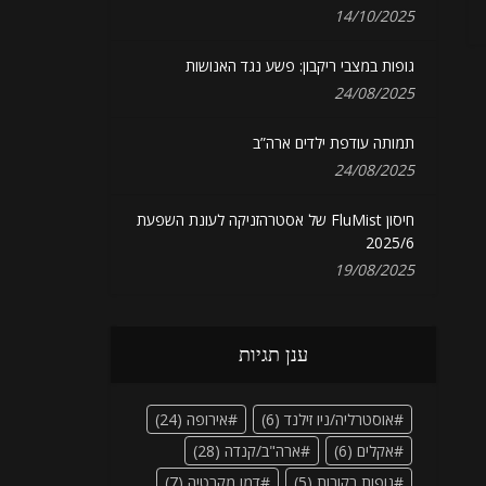
14/10/2025
גופות במצבי ריקבון: פשע נגד האנושות
24/08/2025
תמותה עודפת ילדים ארה”ב
24/08/2025
חיסון FluMist של אסטרהזניקה לעונת השפעת
2025/6
19/08/2025
ענן תגיות
אוסטרליה/ניו זילנד
(6)
אירופה
(24)
אקלים
(6)
ארה"ב/קנדה
(28)
גופות רקובות
(5)
דמו מקרטיה
(7)