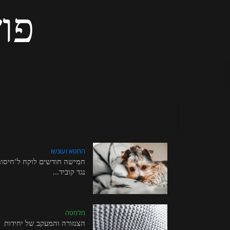
פוש
החטא ועונשו
חמישה חודשים לוקח ל’חיסונ
נגד קוביד...
מלמטה
הצנזורה והמעקב של יחידות