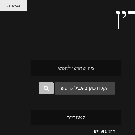
נגישות
ין
מה שתרצו לחפש
קטגוריות
החטא ועונשו