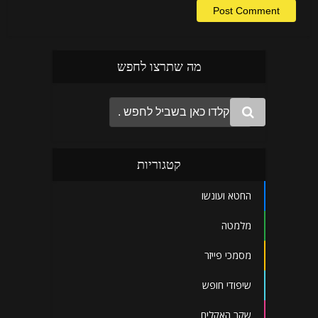
מה שתרצו לחפש
קטגוריות
החטא ועונשו
מלמטה
מסמכי פייזר
שיפודי חופש
שקר האקלים