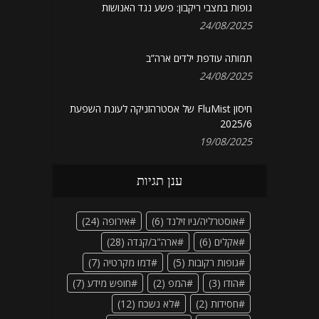
גופות במצבי ריקבון: פשע נגד האנושות
24/08/2025
תמותה עודפת ילדים ארה”ב
24/08/2025
חיסון FluMist של אסטרהזניקה לעונת השפעת
2025/6
19/08/2025
ענן תגיות
אוסטרליה/ניו זילנד
(6)
אירופה
(24)
אקלים
(6)
ארה"ב/קנדה
(28)
גופות רקובות
(5)
דמו מקרטיה
(7)
הודו
(3)
המפ
(2)
חופש מידע
(7)
חסידות
(2)
לא נשכח
(12)