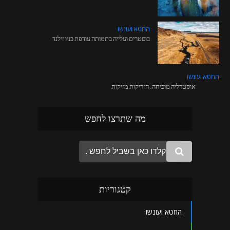
החטא ועונשו
בוסטרים ועלייה בתמותה עודפת בניו זילנד
החטא ועונשו
אוסטרליה מוכיחה: הזריקות מזיקות
מה שתרצו לחפש
קטגוריות
החטא ועונשו