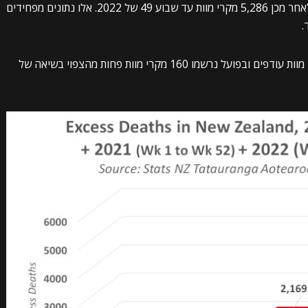
האי סבל מ-2,169 מקרי מוות עודפים בשנת 2021 ולאחר מכן 5,286 מקרי מוות עד שבוע 49 של 2022. אלו נתונים מפחידים
במיוחד בהשוואה לשנת 2020, שבה לא נרשמו מקרי מוות עודפים ובפועל נרשמו 160 מקרי מוות פחות מהצפוי בשיאה של