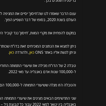
בריטניה תומכים בכך.
עצם הדבר שאמרו לנו שה’חיסון’ יסיים את המגיפה ל
העולם בשנת 2020, בסופו של דבר השפיע הפוך.
במקום להפחית את מקרי המוות, ‘חיסון’ נגד קוביד ה
ניתן למצוא את הנתונים המוכיחים זאת בדו”ח שכותרתו
וניתן לגשת אליו באתר ONS
כאן
, ולהורדה
כאן
.
טבלה 2 של הדו”ח מכילה את שיעורי התמותה החו
ל-100,000 שנות אדם באנגליה עד מאי 2022.
והטבלה הזו מגלה ששיעורי התמותה ל-100,000 הם הנמוכים ביותר בקרב הלא מחוסנים בכל קבוצת גיל בודדת.
באנגליה בין ינואר למאי 2022 עבור כל קבוצת גיל –