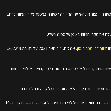
כאורה ויעצור את העלייה האדירה לכאורה במספר מקרי המוות ברחבי
עלה את מקרי המוות באופן אקספוננציאלי.
 ‘
מוות לפי מצב חיסון
, אנגליה, 1 בינואר 2021 עד 31 במאי 2022′,
דשיים המתוקננים לגיל לפי מצב חיסונים לפי קבוצת גיל למקרי מוות
שני התרשימים הבאים מציגים את שיעורי התמותה החודשיים המתוקננים לגיל לפי מצב חיסון למקרי מוות שאינם קוביד-19