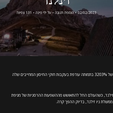
02/02/2023
הוספת תגובה
על ידי
פינה
131 צפיות
דיקטטורת הקוביד של ג’סינדה ארדרן גרמה לעלייה של 3203% בתמותה עודפת בעקבות חוקי החיסון המחייבים שלה
ר ניו זילנד, כשהעולם החל להתאושש מההשפעות ההרסניות של מגיפת