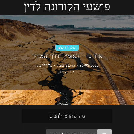
פושעי הקורונה לדין
שיפודי חופש
אלון בר – האומץ הדרך והמחיר
על ידי
30/08/2022
הוספת תגובה
פינה
71 צפיות
מה שתרצו לחפש