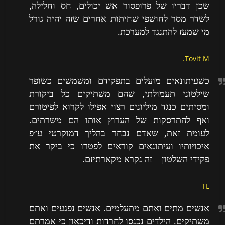
שכן דבריו של פרופסור אש יכולים, חס וחלילה,
לשדר מסר לחושפי שחיתות אחרים שזה יהיה גורל
מי שמעז להתנגד למערכת.
Tovit M.
כשעיתונאים מועלים בתפקידם ומשמשים כשופר
שילטוני תעמולתי, שהם משתיקים כל ביקורת
ומסיתים כנגד מיליונים רצוי אפילו לקרוא לפיטורם
ואף להתרסקות של הערוץ אותו הם משרתים.
לעומת זאת, שאדם נבחר בהליך דמוקרטי ע״פ
איכויותיו ועיתונאים קוראים לפטרו כי ביקר את
פקידי השלטון – זה נקרא מקארתיזם.
TL
אנשים מתים ואתם מתעלמים. אנשים נפגעים ואתם
משתיקים. הילדים נכנסו לחרדות ודיכאון כי אמרתם