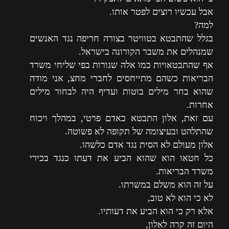
אבל עכשיו רוצים לפטר אותו.
למה?
בגלל שהתבטא בטוויטר בצורה חריפה נגד האנשים
שמנהלים את משבר הקורונה בישראל.
אף שהתבטאויות כמו אלה שגורות בפי שליחי משרד
הבריאות כשהם מתייחסים לחברי מחצ, אני מודה
שהוא בחר מילים בוטות ועדיף היה לבחור מילים
אחרות.
עם זאת, אלון התבטא כאדם פרטי, במהלך ויכוח
שהתלהט ובעיצומה של תקופה לא פשוטה.
אלון מעולם לא הסית נגד אדם כלשהו.
כל חטאו הוא שהוא הביע את דעתו כנגד בכירי
משרד הבריאות.
על זה הוא משלם במשרתו.
לא כי הוא לא טוב,
אלא רק כי הוא הביע את דעותיו.
היום זה קרה לאלון,