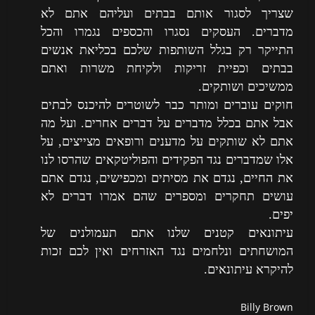
שצריך לסגור אותם בבתים ועליהם אתם לא
מדברים. העסקים נסגרו והכספים נגמרו והכל
התייקר רק בגלל השותפות שלכם בכליאת אנשים
בבתים וכפיית זריקות ולקיחת משרות ואתם
ממשיכים ושותקים.
חוקים עוברים ומותר כבר לשוטרים להיכנס לבתים
אבל אתם בכלל מדברים על דברים אחרים. ועל מה
אתם לא שותקים על מדענים ורופאים מצייצים, על
אלו שמדברים נגד הפקידים והפוליטקאים שהרסו לנו
את החיים, נגדם את מסיתים ומכפישים, נגדם אתם
עושים תחקרים ומספרים שהם אמרו דברים לא
יפים.
עיתונאים קטנים שלנו אתם תעמולנים של
המושחתים ונלחמים נגד האזרחים ואין לכם זכות
להיקרא עיתונאים.
Billy Brown