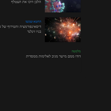
הלבן וזיכו את העטלף
החטא ועונשו
דיסאינפורמציה והטירוף של א
בניו זינלנד
מלמטה
דודו ממם מישר מגיב לאלימות ממסדית