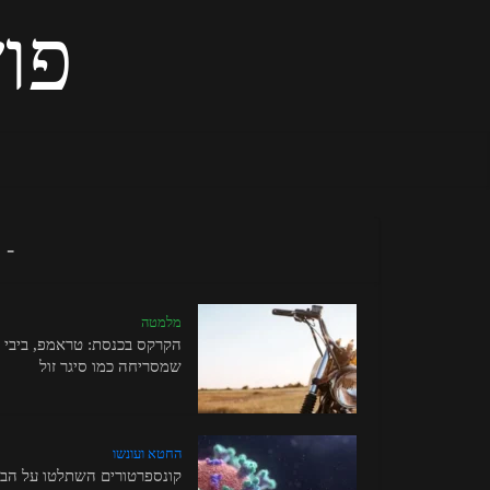
פוש
- 
מלמטה
הקרקס בכנסת: טראמפ, ביבי ו
שמסריחה כמו סיגר זול
החטא ועונשו
קונספרטורים השתלטו על הבי