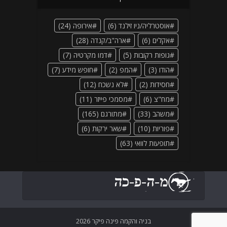
אוסטרליה/ניו זילנד
(6)
אירופה
(24)
אקלים
(6)
ארה"ב/קנדה
(28)
גופות רקובות
(5)
דמו מקרטיה
(7)
הודו
(3)
המפ
(2)
חופש מידע
(7)
חסידות
(2)
לא נשכח
(12)
מח"צ
(6)
מסמכי פייזר
(11)
משהב
(33)
מתורגם
(165)
פוריות
(10)
שאר ירקות
(6)
תופעות לוואי
(63)
בניה והקמה פינה פיקר 2026