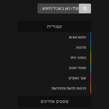
קטגוריות
החטא ועונשו
מלמטה
מסמכי פייזר
שיפודי חופש
שקר האקלים
תרופות חדשות ומתחדשות
פוסטים אחרונים