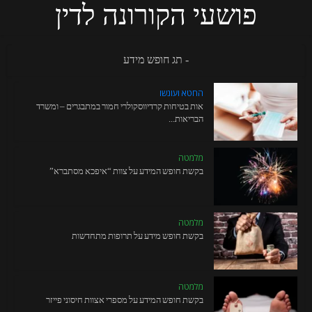
פושעי הקורונה לדין
- תג חופש מידע
החטא ועונשו
אות בטיחות קרדיווסקולרי חמור במתבגרים – ומשרד
הבריאות...
מלמטה
בקשת חופש המידע על צוות “איפכא מסתברא”
מלמטה
בקשת חופש מידע על תרופות מתחדשות
מלמטה
בקשת חופש המידע על מספרי אצוות חיסוני פייזר