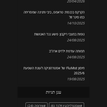
20/04/2026
הקרקס בכנסת: טראמפ, ביבי וחנינה שמסריחה
כמו סיגר זול
14/10/2025
גופות במצבי ריקבון: פשע נגד האנושות
24/08/2025
תמותה עודפת ילדים ארה”ב
24/08/2025
חיסון FluMist של אסטרהזניקה לעונת השפעת
2025/6
19/08/2025
ענן תגיות
אוסטרליה/ניו זילנד
(6)
אירופה
(24)