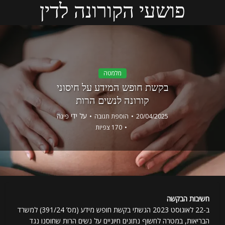
פושעי הקורונה לדין
מלמטה
בקשת חופש המידע על חיסוני
קורונה לנשים הרות
על ידי
20/04/2025
הוספת תגובה
פינה
170 צפיות
חשיבות הבקשה
ב-22 לאוגוסט 2023 הגשתי בקשת חופש מידע (מס’ 391/24) למשרד
הבריאות, במטרה לחשוף נתונים חיוניים על נשים הרות שחוסנו נגד