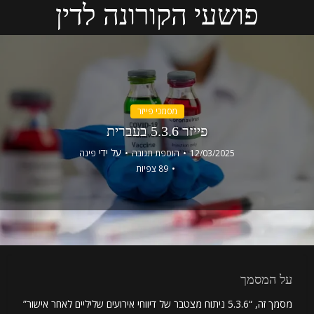
פושעי הקורונה לדין
מסמכי פייזר
פייזר 5.3.6 בעברית
על ידי
12/03/2025
הוספת תגובה
פינה
89 צפיות
על המסמך
מסמך זה, “5.3.6 ניתוח מצטבר של דיווחי אירועים שליליים לאחר אישור”