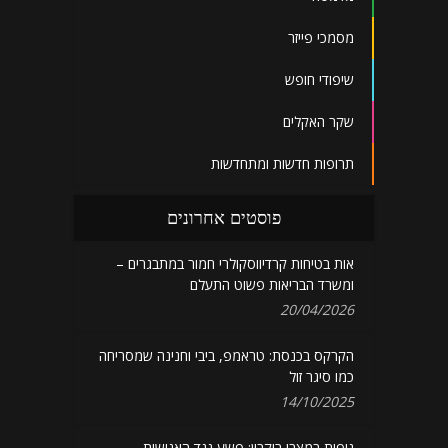
מסמכי פייזר
שיפודי חופש
שקר האקלים
תרופות חדשות ומתחדשות
פוסטים אחרונים
אות בטיחות קרדיווסקולרי חמור במתבגרים –
ומשרד הבריאות פשוט התעלם
20/04/2026
הקרקס בכנסת: טראמפ, ביבי וחנינה שמסריחה
כמו סיגר זול
14/10/2025
גופות במצבי ריקבון: פשע נגד האנושות