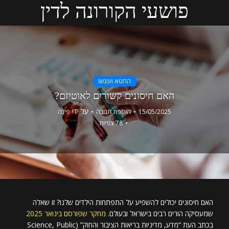
פושעי הקורונה לדין
החטא ועונשו
האם חיסונים קשורים לאוטיזם?
על ידי
15/05/2025
הוספת תגובה
פינה
78 צפיות
האם חיסונים יכולים להשפיע על התפתחות הילדים שלנו? זו שאלה
שמעסיקה הורים רבים בישראל ובעולם.
מחקר שפורסם בינואר 2025
בכתב העת “מדע, מדיניות בריאות הציבור והחוק” (Science, Public