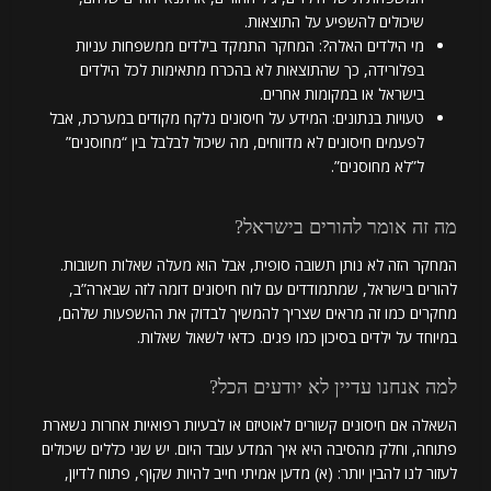
שיכולים להשפיע על התוצאות.
מי הילדים האלה?: המחקר התמקד בילדים ממשפחות עניות
בפלורידה, כך שהתוצאות לא בהכרח מתאימות לכל הילדים
בישראל או במקומות אחרים.
טעויות בנתונים: המידע על חיסונים נלקח מקודים במערכת, אבל
לפעמים חיסונים לא מדווחים, מה שיכול לבלבל בין “מחוסנים”
ל”לא מחוסנים”.
מה זה אומר להורים בישראל?
המחקר הזה לא נותן תשובה סופית, אבל הוא מעלה שאלות חשובות.
להורים בישראל, שמתמודדים עם לוח חיסונים דומה לזה שבארה”ב,
מחקרים כמו זה מראים שצריך להמשיך לבדוק את ההשפעות שלהם,
במיוחד על ילדים בסיכון כמו פגים. כדאי לשאול שאלות.
למה אנחנו עדיין לא יודעים הכל?
השאלה אם חיסונים קשורים לאוטיזם או לבעיות רפואיות אחרות נשארת
פתוחה, וחלק מהסיבה היא איך המדע עובד היום. יש שני כללים שיכולים
לעזור לנו להבין יותר: (א) מדען אמיתי חייב להיות שקוף, פתוח לדיון,