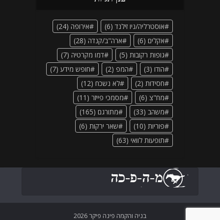
אוסטרליה/ניו זילנד
(6)
אירופה
(24)
אקלים
(6)
ארה"ב/קנדה
(28)
גופות רקובות
(5)
דמו מקרטיה
(7)
הודו
(3)
המפ
(2)
חופש מידע
(7)
חסידות
(2)
לא נשכח
(12)
מח"צ
(6)
מסמכי פייזר
(11)
משהב
(33)
מתורגם
(165)
פוריות
(10)
שאר ירקות
(6)
תופעות לוואי
(63)
בניה והקמה פינה פיקר 2026