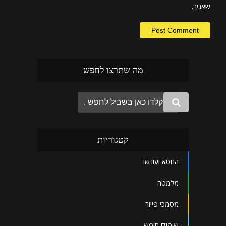
שאגיב.
מה שתרצו לחפש
קטגוריות
החטא ועונשו
מלמטה
מסמכי פייזר
שיפודי חופש