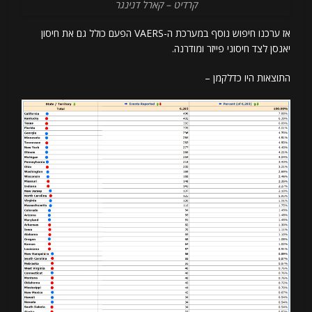
קרדיט – קארל דנינגר
אז ערכנו חיפוש נוסף במערכת ה-VAERS הפעם כולל גם את חיסון
יאנסן לצד חיסוני פייזר ומודרנה.
התוצאות היו כדלקמן –