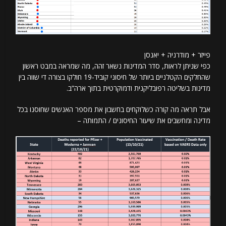
פייזר + מודרניה + יאנסן
כפי שניתן לראות, סדר המדינות נשאר זהה, מה שמראה במבט ראשון
שהחלקים הקטלניים ביותר של חיסוני קוביד-19 חולקו בצורה די שווה בין
מדינות בשליטה רפובליקנית ודמוקרטית בתוך ארה”ב.
אבל תראה מה קורה כשלוקחים בחשבון את מספר האנשים שחוסנו בכל
מדינה ומחשבים את שיעור החיסונים / התמותה –