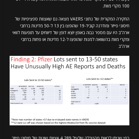
100 מקרי מוות.
החקירה המקורית של נתוני VAERS מצאה גם שאצוות ספציפיות של
חיסוני פייזר ומודרנה קוביד-19 שהופצו בין 13 ל-50 מדינות ברחבי
ארה”ב היו עם מספר גבוה באופן יוצא דופן של דיווחים על תופעות לוואי
ומקרי מוות בהשוואה למנות שהופצו ל-12 מדינות או פחות ברחבי
ארה”ב
כפי שניתן לראות מהטבלה שלעיל 4,289 אצוות שונות של חיסוני פייזר