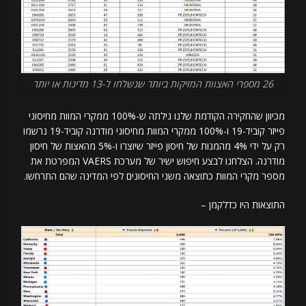
26 מספרי האצוות המזיקות ביותר שנשלחו ל-13 מדינות או יותר
מכיוון שהחקירה הקודמת שלנו גילתה ש-100% ממקרי המוות מחיסוני
פייזר קוביד-19 ו-100% ממקרי המוות מחיסוני מודרנה קוביד-19 נרשמו
רק על ידי 4% מהמנות של חיסון פייזר שיוצרו ו-5% מהאצות של חיסון
מודרנה. הצלחנו לבצע חיפוש ישיר של מערכת VAERS המפרטת את
מספר מקרי המוות כתוצאה משני החיסונים לפי המדינה שהם התרחשו.
התוצאות היו כדלקמן –