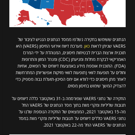
הנתונים ששימשו בחקירה נשלפו ממסד הנתונים הנגיש לציבור של
VAERS שניתן לראות
כאן
. מערכת דיווח אירועי החיסון (VAERS) היא
תוכנית ארצות הברית לבטיחות חיסונים, המנוהלת על ידי המרכז
האמריקאי לבקרת מחלות ומניעתן (CDC) ומנהל המזון והתרופות
(FDA). התוכנית אוספת מידע באמצעות דיווחים של רופאים, אחיות
וחולים על תופעות לוואי (תופעות לוואי מזיקות אפשריות) המתרחשות
לאחר מתן חיסונים כדי לוודא אם יחס הסיכון-תועלת גבוה מספיק כדי
להצדיק המשך שימוש בחיסון מסוים.
החקירה של נתוני VAERS שפורסמה ב-31 באוקטובר כללה דיווחים על
תגובות שליליות ומקרי מוות בתוך מסד הנתונים של VAERS החל
מה-15 באוקטובר 2021, הממצאים של החקירה הנוספת שלנו על
נתוני VAERS כוללים דיווחים על תגובות שליליות ומקרי מוות במסד
הנתונים של VAERS החל מה-22 באוקטובר 2021.