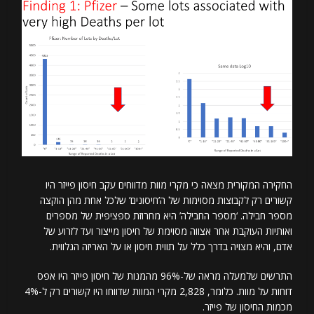
החקירה המקורית מצאה כי מקרי מוות מדווחים עקב חיסון פייזר היו
קשורים רק לקבוצות מסוימות של ה’חיסונים’ שלכל אחת מהן הוקצה
מספר חבילה. ‘מספר החבילה’ היא מחרוזת ספציפית של מספרים
ואותיות העוקבת אחר אצווה מסוימת של חיסון מייצור ועד לזרוע של
אדם, והיא מצויה בדרך כלל על תווית חיסון או על האריזה הנלווית.
התרשים שלמעלה מראה של-96% מהמנות של חיסון פייזר היו אפס
דוחות על מוות. כלומר, 2,828 מקרי המוות שדווחו היו קשורים רק ל-4%
מכמות החיסון של פייזר.