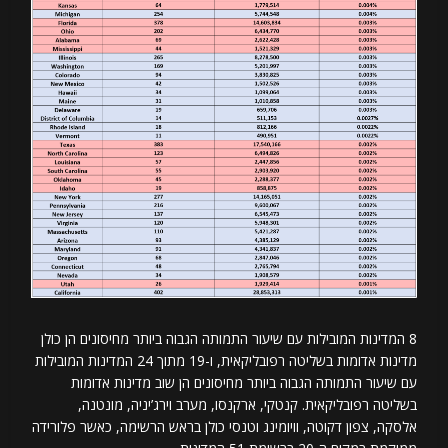
8 המדינות המובילות עם שיעור התמותה הגבוה ביותר מחיסונים הן כולן
מדינות אדומות בשליטה רפובליקאית, ו-19 מתוך 24 המדינות המובילות
עם שיעור התמותה הגבוה ביותר מחיסונים הן שוב מדינות אדומות
בשליטה רפובליקאית. קנטקי, ארקנסו, מערב וירג’יניה, מונטנה,
אלסקה, צפון דקוטה, וויומינג וטנסי כולן בראש הרשימה, כאשר פלורידה