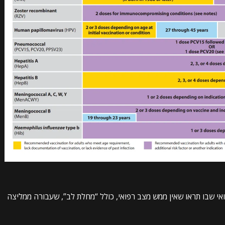
 שבו תראו שאין ממש מצב רפואי, כולל “מחלת לב”, שעבורה ממליצה