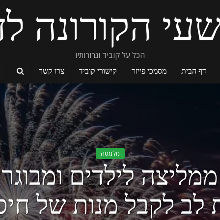
עי הקורונה לד
הכל על קוביד וגרורותיו
דף הבית
מסמכי פייזר
קישורי קוביד
צרו קשר
מלמטה
CD ממליצה לילדים ומבוגר
לב לקבל מנות של חיסו