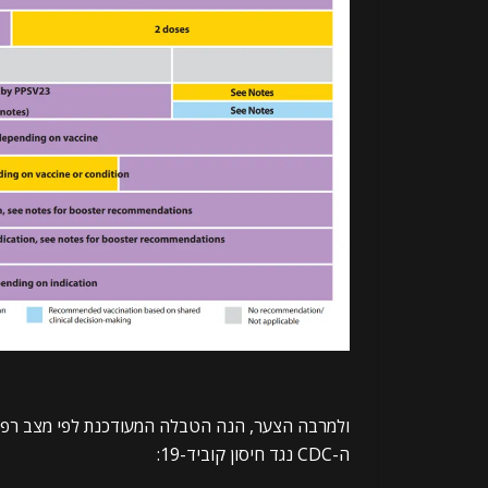
ולמרבה הצער, הנה הטבלה המעודכנת לפי מצב רפואי
ה-CDC נגד חיסון קוביד-19: