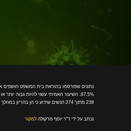
נתונים שפורסמו בהוראת בית המשפט חושפים את 
87.5%. השיעור האמיתי עשוי להיות גבוה יותר 
238 מתוך 274 הנשים שידוע כי הן בהריון במהלך הניסוי.
נכתב על ידי
ד”ר יוסף מרקולה
למקור