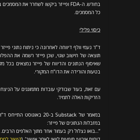
כל המסמכים.
כיסוי פלילי
תוצאה של חישוב שגוי, שכן פייזר רשמה את ההפלות 
שאיסוף הנתונים והדיווח של פייזר נמצאים בכל מק
בטעות והורידה את הדו”ח המקורי.
עם זאת, בעוד שבודקי עובדות מתמוגגים על הניצחו
הזריקות האלה לתמיד.
במאמר של Substack ב-20 בא
במזבלות הנתונים של פייזר:
דוחות אירועי תופעות לוואי לאחר אישור’. (
קישור למס