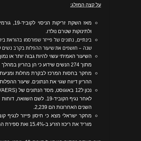
על קצה המזלג:
מאז השקת 
ולתינוקות שטרם נולדו.
שנה – חושפים את שיעור ההפלות בקרב נשים שתוצאו
מתוך 274 הנשים שידוע כי הן בהריון במהלך הניסוי.
מחקר בחסות המרכז לבקרת מחלות ומניעתן
ההריון דיווח שגוי את הנתונים. שיעור ההפלות ב
השנים האחרונות הם 2,239.
מוריד את ריכוז הזרע ב-15.4% ואת ספירת התנועתיות הכוללת ב-22.1%, בהשוואה לבסיס.