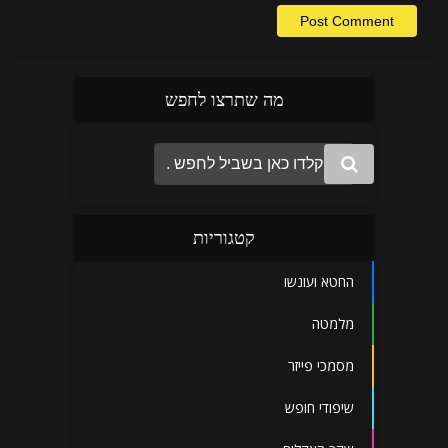
מה שתרצו לחפש
קטגוריות
החטא ועונשו
מלמטה
מסמכי פייזר
שיפודי חופש