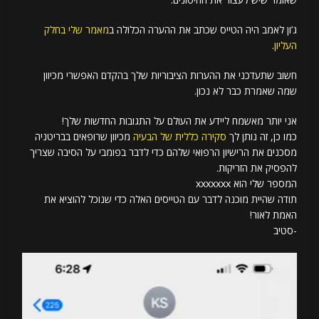
ג’ון לאמב היה הטייס שכתב את ההערה הכלולה ב
מאמר שלי בחלק
העליון
.
חשוב שתעדכני את ההערות הציבוריות שלך בהקדם האפשרי מכיוון
שמה שאמרת כבר לא נכון.
אני יותר מאשמח ליידע את העולם על התגובות החדשות שלך!
כמו כן, זה נותן לך
סקירה כללית של הבעיה
מכיוון שרופאים בבריטניה
מסכנים את הרישיון הרפואי שלהם כדי לדבר בפומבי על הסיבה שצריך
להפסיק את הזריקות.
המספר שלי הוא xxxxxxx
תודה שהיית מוכנה לדבר עם הטייסים האלה כדי שנוכל להוציא את
האמת לאור!
-סטיב