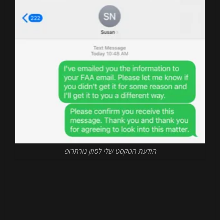
הודעת הטקסט שלי לסוזן נורתרופ