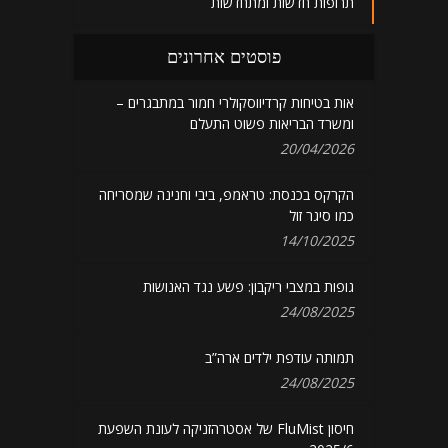
תרופות חדשות ומתחדשות
פוסטים אחרונים
אות בטיחות קרדיווסקולרי חמור במתבגרים –
ומשרד הבריאות פשוט התעלם
20/04/2026
הקרקס בכנסת: טראמפ, ביבי וחנינה שמסריחה
כמו סיגר זול
14/10/2025
גופות במצבי ריקבון: פשע נגד האנושות
24/08/2025
תמותה עודפת ילדים ארה”ב
24/08/2025
חיסון FluMist של אסטרהזניקה לעונת השפעת