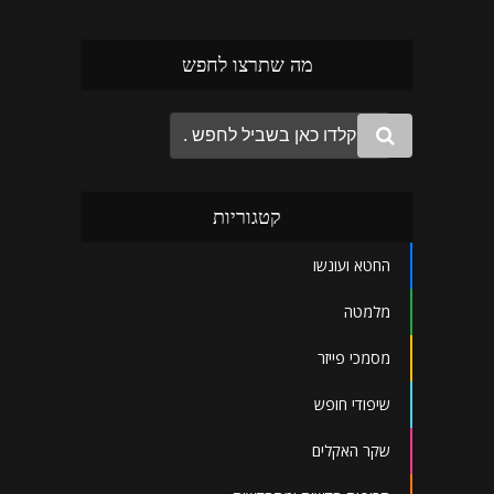
מה שתרצו לחפש
קטגוריות
החטא ועונשו
מלמטה
מסמכי פייזר
שיפודי חופש
שקר האקלים