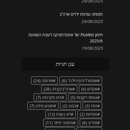
24/08/2025
תמותה עודפת ילדים ארה”ב
24/08/2025
חיסון FluMist של אסטרהזניקה לעונת השפעת
2025/6
19/08/2025
ענן תגיות
אוסטרליה/ניו זילנד
(6)
אירופה
(24)
אקלים
(6)
ארה"ב/קנדה
(28)
גופות רקובות
(5)
דמו מקרטיה
(7)
הודו
(3)
המפ
(2)
חופש מידע
(7)
חסידות
(2)
לא נשכח
(12)
מח"צ
(6)
מסמכי פייזר
(11)