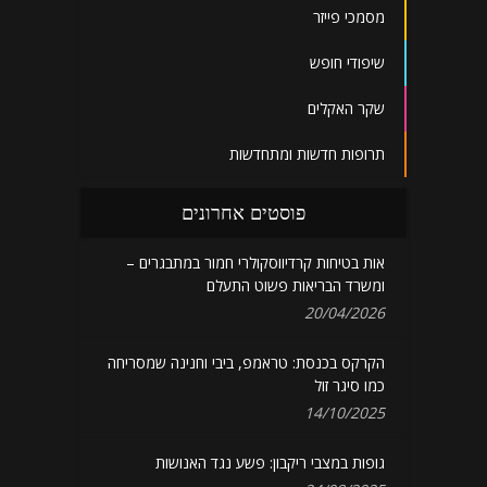
מסמכי פייזר
שיפודי חופש
שקר האקלים
תרופות חדשות ומתחדשות
פוסטים אחרונים
אות בטיחות קרדיווסקולרי חמור במתבגרים –
ומשרד הבריאות פשוט התעלם
20/04/2026
הקרקס בכנסת: טראמפ, ביבי וחנינה שמסריחה
כמו סיגר זול
14/10/2025
גופות במצבי ריקבון: פשע נגד האנושות