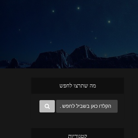
מה שתרצו לחפש
קטגוריות