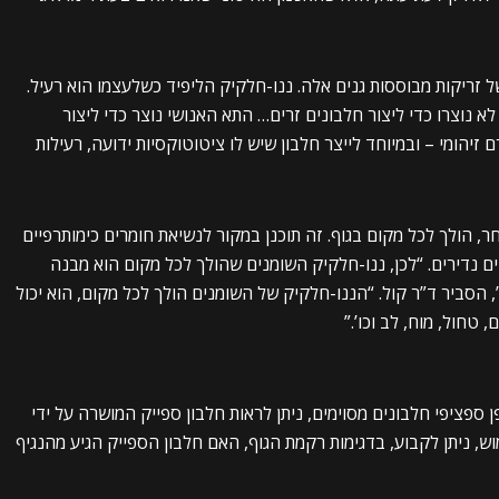
 זריקות מבוססות גנים אלה. ננו-חלקיק הליפיד כשלעצמו הוא רעיל.
א נוצרו כדי ליצור חלבונים זרים… התא האנושי נוצר כדי ליצור
ם זיהומי – ובמיוחד לייצר חלבון שיש לו ציטוטוקסיות ידועה, רעילות
, הולך לכל מקום בגוף. זה תוכנן במקור לנשיאת חומרים כימותרפיים
ם נדירים. “לכן, ננו-חלקיק השומנים שהולך לכל מקום הוא מבנה
, הסביר ד”ר קול. “הננו-חלקיק של השומנים הולך לכל מקום, הוא יכול
טחול, מוח, לב וכו’.”
 ספציפי חלבונים מסוימים, ניתן לראות חלבון ספייק המושרה על ידי
ש, ניתן לקבוע, בדגימות רקמת הגוף, האם חלבון הספייק הגיע מהנגיף