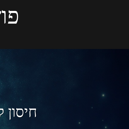
פוש
חיסון ק