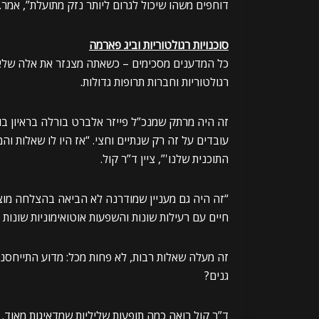
דוחפים משהו שיכול לגרום ליותר נזק מתועלת”, אמר.
סוכנויות רגולטוריות וביג פארמה
כל המדענים מסכימים – כשאתה מצנזר את אלה שלא מסכ
רגולטוריות וחברות תרופות גדולות.
עובדים על זה רק שנתיים וחצי. “אז היו לו שאלות וה
התוכנית שלנו'”, ציין ד”ר קול.
חיים עם רעילות שונות והשפעות אוטואימוניות שונות וכו’ בטכנולוג
זה מעלה שאלות רבות, לא פחות מכל: מדוע התייחסנ
גנים?
ד”ר קול רואה כמה תופעות שליליות שמדאיגות מאוד.