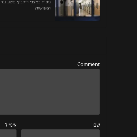
גופות במצבי ריקבון: פשע נגד
האנושות
ה
Comment
שם
אימייל