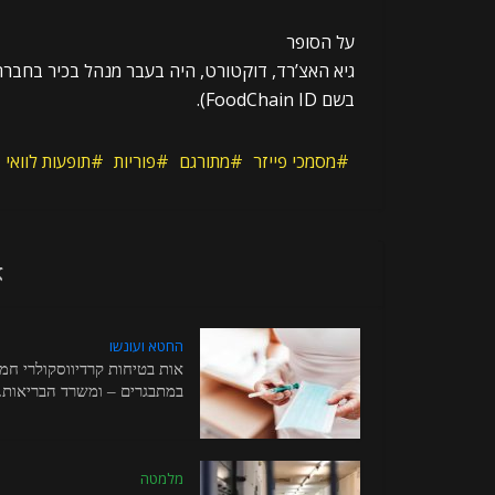
על הסופר
בשם FoodChain ID).
מסמכי פייזר
מתורגם
פוריות
תופעות לוואי
א
החטא ועונשו
אות בטיחות קרדיווסקולרי חמו
במתבגרים – ומשרד הבריאות..
מלמטה