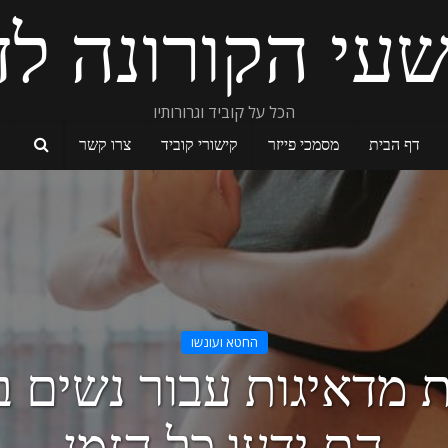
עי הקורונה לד
הכל על קוביד וגרורותיו
דף הבית
מסמכי פייזר
קישורי קוביד
צרו קשר
החטא ועונשו
 מדאיגות עבור נשים בה
הם ידעו כל הזמן