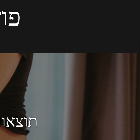
פוש
תוצאות