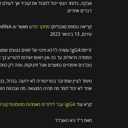
אבקה, כלומר הגוף יכול לסבול את קוביד אך לעולם 
דברים אחרים.
קריאה נוספת (אנגלית):
מחקר חדש
עירום, 13 בינואר 2023
זרימת IgG4 עשויה לדכא פינוי של תאים נגועי
התמדה ויראלית; עד כה אין ראיות ישירות להודיע כך א
נוגדנים אימהיים נמשכים אצל תינוקות, שזה רק כמה
אחד לא יכול לומר מה תהיה התוצאה. מה שבטוח הו
קרא עוד:
IgG4 עבר לילודים מאמהות מחוסנות קוביד
מאת ד”ר גיא האצ’רד