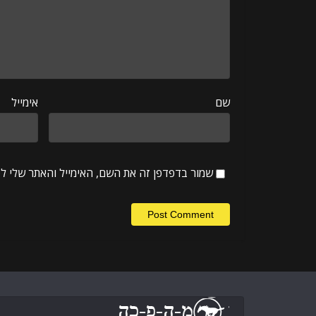
שם
אימייל
שמור בדפדפן זה את השם, האימייל והאתר שלי ל