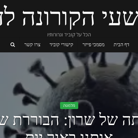
עי הקורונה לד
הכל על קוביד וגרורותיו
דף הבית
מסמכי פייזר
קישורי קוביד
צרו קשר
מלמטה
ה של שרון: הבוררת ש
אותנו באור יום