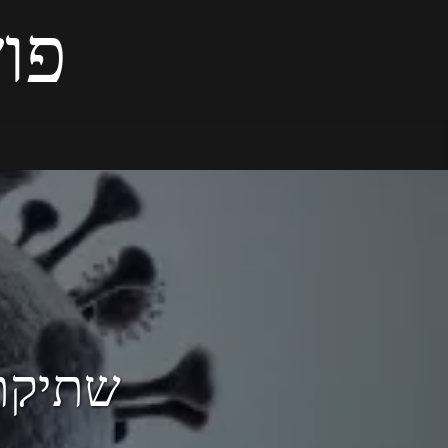
פוש
שתיקת