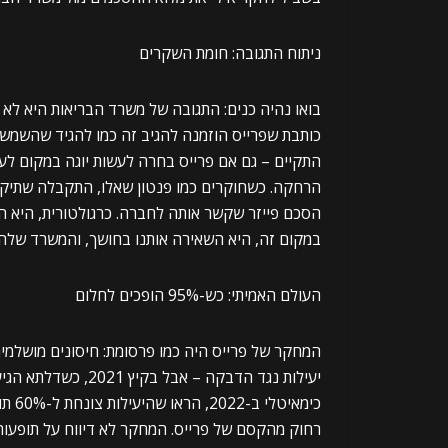
ניתוח התגובה: חומת השקרים
בואו נהיה כנים: התגובה של משרד הבריאות היא לא ס
כותבת שפרייס הוזמנה להגיב זה כמו להגיד שהשמש לא
התקיים – גם אם פרייס בחרה לעשות יוגה במקום לענ
הרחקה. כשחוקרים כמו פנטון שאלו, התקבלה שתיקה. 
הסכם פייזר שקשר אותה לחברה. כרגולטורית, היא הי
במקום זה, היא השאירה אותנו בחושך, והמשרד שלה ז
העולם האמיתי: כש-95% הופכים לחלום
יעילות נגד הדבקה – 