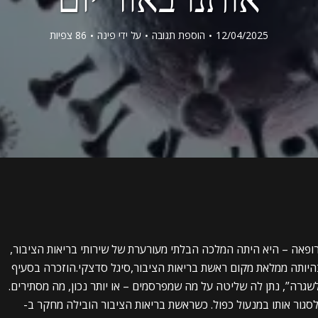
12/04/2025
הוספת תגובה
על ידי
פינה
86 צפיות
תה סתם רופאה – היא היתה המלכה הבלתי מעורערת של שירותי בריאות הציבור,
בהיותה ממלאת מקום ראשת בריאות הציבור,סיגל סדצקי.הוזכרה בסעיף
לשגרה”, נתן לה שליטה על מה שמפרסמים – או יותר נכון, מה מסתירים.
סגור אותו במנעול כפול. כשראשת בריאות הציבור הובילה מחקר ב-