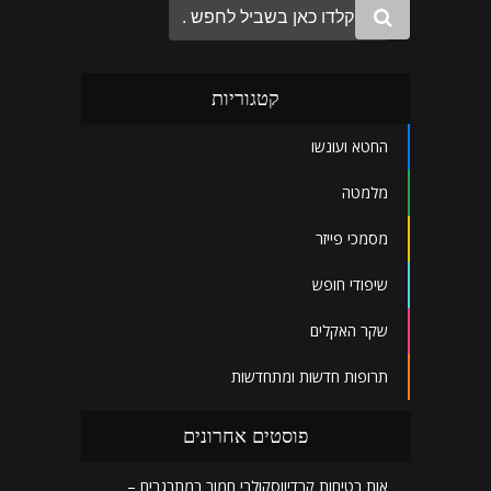
קטגוריות
החטא ועונשו
מלמטה
מסמכי פייזר
שיפודי חופש
שקר האקלים
תרופות חדשות ומתחדשות
פוסטים אחרונים
אות בטיחות קרדיווסקולרי חמור במתבגרים –