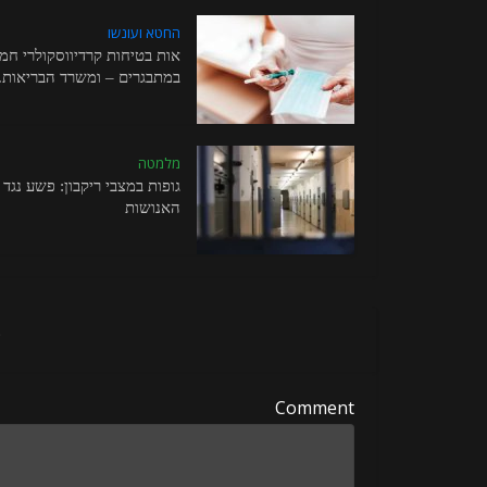
החטא ועונשו
אות בטיחות קרדיווסקולרי חמו
במתבגרים – ומשרד הבריאות..
מלמטה
גופות במצבי ריקבון: פשע נגד
האנושות
ה
Comment