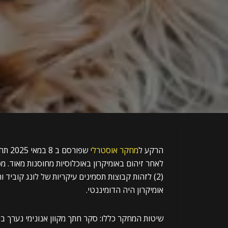
הרקע ל
מחקר אוסטרלי
שפור
(2) לזהות קבוצות תסמינים עיקריות של לונג קובי
אומיקרון היה הדומיננטי.