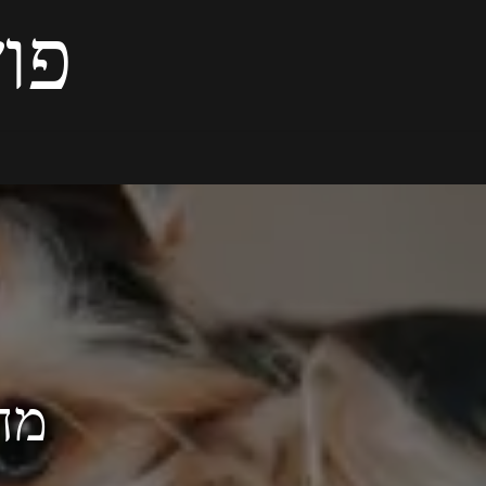
פוש
מחק