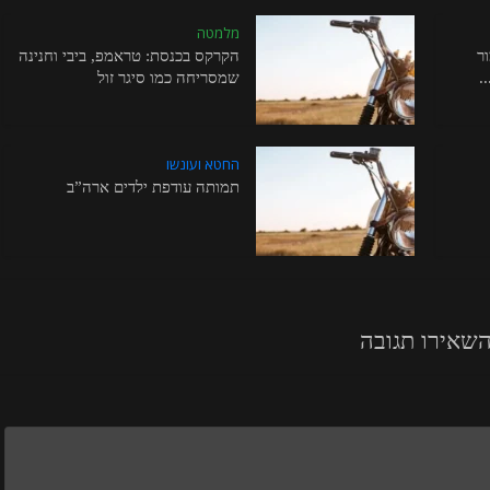
מלמטה
ר
הקרקס בכנסת: טראמפ, ביבי וחנינה
.
שמסריחה כמו סיגר זול
החטא ועונשו
תמותה עודפת ילדים ארה”ב
שאירו תגובה