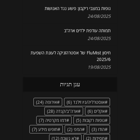
גופות במצבי ריקבון: פשע נגד האנושות
24/08/2025
תמותה עודפת ילדים ארה”ב
24/08/2025
חיסון FluMist של אסטרהזניקה לעונת השפעת
2025/6
19/08/2025
ענן תגיות
אוסטרליה/ניו זילנד
(6)
אירופה
(24)
אקלים
(6)
ארה"ב/קנדה
(28)
גופות רקובות
(5)
דמו מקרטיה
(7)
הודו
(3)
המפ
(2)
חופש מידע
(7)
חסידות
(2)
לא נשכח
(12)