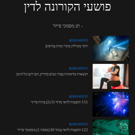
פושעי הקורונה לדין
- תג מסמכי פייזר
החטא ועונשו
יותר ממיליון מקרי מוות עודפים
החטא ועונשו
תוצאות מדאיגות עבור נשים בהריון, הם ידעו כל הזמן
החטא ועונשו
151 תופעות לוואי מדף 31 (2) בדוח פייזר
החטא ועונשו
122 תופעות לוואי עמוד 30 (נספח 1) ממסמך פייזר