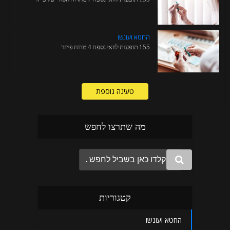
החטא ועונשו
155 תופעות לוואי נספח 4 מדוח פייזר
טעינה נוספת
מה שתרצו לחפש
קטגוריות
החטא ועונשו