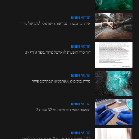
החטא ועונשו
איך הפך משרד הבריאות הישראלי לסוכן של פייזר
החטא ועונשו
דוח סודי תופעות לוואי של פייזר נספח 8 דף 37
החטא ועונשו
מורה נבוכים ל(68)תסמונות בתרכיב פייזר
החטא ועונשו
תופעות לוואי דוח פייזר עמ 32 נספח 3
החטא ועונשו
155 תופעות לוואי נספח 7 מהדוח הסודי של פייזר