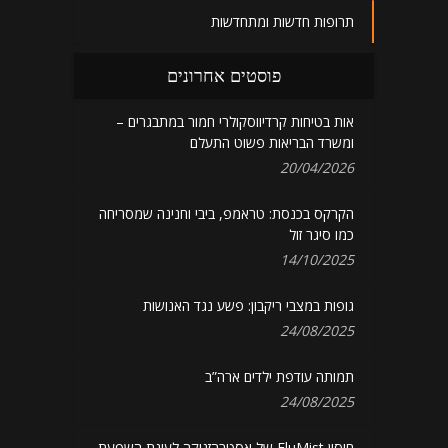
תרופות חדשות ומתחדשות
פוסטים אחרונים
אות בטיחות קרדיווסקולרי חמור במתבגרים –
ומשרד הבריאות פשוט התעלם
20/04/2026
הקרקס בכנסת: טראמפ, ביבי וחנינה שמסריחה
כמו סיגר זול
14/10/2025
גופות במצבי ריקבון: פשע נגד האנושות
24/08/2025
תמותה עודפת ילדים ארה”ב
24/08/2025
חיסון FluMist של אסטרהזניקה לעונת השפעת