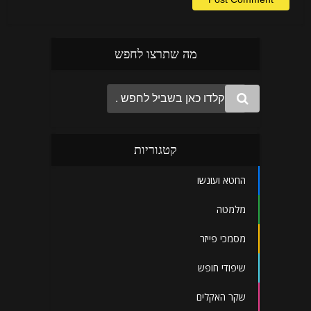
מה שתרצו לחפש
קטגוריות
החטא ועונשו
מלמטה
מסמכי פייזר
שיפודי חופש
שקר האקלים