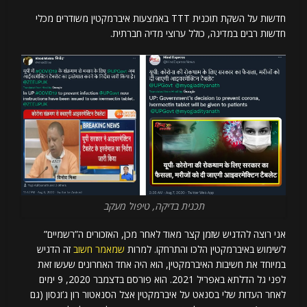
חדשות על השקת תוכנית TTT באמצעות איברמקטין משודרים מכלי
חדשות רבים במדינה, כולל ערוצי מדיה חברתית.
תכנית בדיקה, טיפול מעקב
אני רוצה להדגיש שזמן קצר מאוד לאחר מכן, האזכורים ה”רשמיים”
לשימוש באיברמקטין הלכו והתרחקו. למרות
שמאמר חשוב
זה הדגיש
במיוחד את חשיבות האיברמקטין, הוא היה אחד האחרונים שעשו זאת
לפני גל הדלתא באפריל 2021. הוא פורסם בדצמבר 2020, 9 ימים
לאחר העדות שלי בסנאט על איברמקטין אצל הסנאטור רון ג’ונסון (גם