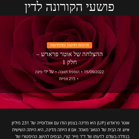
פושעי הקורונה לדין
תרופות חדשות ומתחדשות
ההצלחה של אוטר פראדש –
חלק 1
על ידי
15/09/2022
הוספת תגובה
פינה
215 צפיות
אוטר פראדש (UP) היא מדינה בצפון הודו עם אוכלוסייה של 231 מיליון
איש. זה הבית של הטאג’ מאהל. אם זו הייתה מדינה, היא הייתה השישית
בגודלה בעולם. לדעתו של ד”ר פייר קורי, הבסיס להישג ההיסטורי של