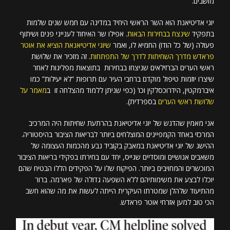
מושבים.
יוגי אדיטיאנת הוא השר הראשי היחיד במדינה עם חמש שנים שלמות
בתפקיד
שינצח בבחירות הבאות
. אפילו שר האיחוד לענייני פנים ושיתוף
פעולה (של כל הודו) החמיא לו, ואמר
שיוגי אדיטיאנאת הוציא את אוטר
פראדש מדרך השחיתות לדרך של התפתחות
. זה מזכיר את שלושת
ראשי הערים הברזילאים שניצחו בבחירות בתוצאות מפליגות לאחר
שיצרו יוזמות טיפול מוקדם ברחבי העיר עם תרופות “לא יעילות” כמו
איברמקטין, הידרוכסלקין וכו’ (כפי שניתן ללמוד מהצלחה זו ב
מאמר על
שלושת ראשי הערים
בספרדית).
אני מאמין שהדגש של יוגי אדיטיאנת בהרתעת שחיתות היה המרכיב
המרכזי באחד הקמפיינים המוצלחים ביותר לבריאות הציבור בהיסטוריה.
ההישג של יוגי אדיטיאנת במאבק בקוביד נבע מהכמות העצומה של
משאבים אנושיים ומוסדיים שגייס, יחד עם בחירתו בפקידי בריאות הציבור
המוכשרים והמחויבים ביותר. הפיקוח שלו על הפקידים הללו הבטיח שהם
יוכלו לבצע את משימותיהם ללא השפעה גדולה של פארמה. ברור
מהתיעוד שלהלן שמטרתו העיקרית הייתה לעשות את מה שהוא חשב
הכי טוב למען אזרחי אוטר פראדש.