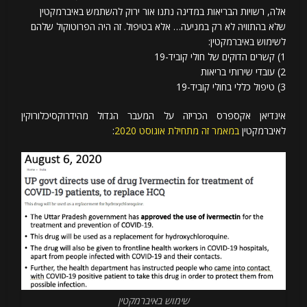
אלה, רשויות הבריאות במדינה נתנו אור ירוק להשתמש באיברמקטין
שלא בהתוויה לא רק במניעה… אלא בטיפול. זה היה הפרוטוקול שלהם
לשימוש באיברמקטין:
1) קשרים הדוקים של חולי קוביד-19
2) עובדי שירותי בריאות
3) טיפול כללי בחולי קוביד-19
אינדיאן אקספרס הכריזה על המעבר הגדול מהידרוקסיכלורוקין
לאיברמקטין
במאמר זה מתחילת אוגוסט 2020
:
שימוש באיברמקטין