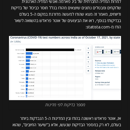
למרות המדיה החברתית של ביג פארמה ואנשי המדיה הארגונית
שלוקחים ומבטלים נתונים שיוצאים מהודו בגלל חוסר כביכול של בדיקות
ודיווחים, מאמר זה מצא שהודו למעשה מדורגת במקום ה-5 בעולם
בבדיקות! בנוסף, ראו את הביצועים של אוטר פראדש בהשוואה לשאר
הודו מ-statista.com:
מספר בדיקות לפי מדינות
אז, אוטר פראדש ראשונה בהודו ובין המדינות ה-5 הנבדקות ביותר
בעולם, לא רק במספר הבדיקות שנעשו, אלא ב”שיעור החיובים”, שהוא