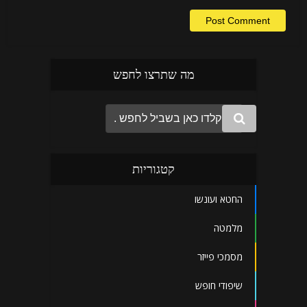
מה שתרצו לחפש
קטגוריות
החטא ועונשו
מלמטה
מסמכי פייזר
שיפודי חופש