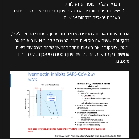
מבריקה על ידי סופר המדע ג’ומי.
שאין נתונים התומכים בעובדה שמינון סטנדרטי אכן משיג ריכוזים
מעכבים ויראליים ברקמות אנושיות.
הנחת היסוד האחרונה מטרידה אותי ביותר מכיוון שמחברי המחקר לעיל,
בתקשורת אישית עם פול ואיתי לפני המצגת שלנו ב-NIH ב-6 בינואר
2021, סיפקו לנו את תוצאות מחקר ההמשך שלהם באמצעות ריאות
אנושיות רקמת שומן. הם גילו שהמינון הסטנדרטי אכן הגיע לריכוזים
מעכבים.