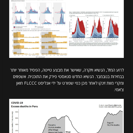
לרוע המזל, הנשיא ויזקרה, שאישר את מבצע טייטה, הפסיד מאוחר יותר
בבחירות בנובמבר. הנשיא החדש סגאסטי פירק את התוכנית. אשפוזים
ומקרי מוות זינקו לאחר מכן כפי שפורט על ידי אנליסט FLCCC חואן
צ’אמי.