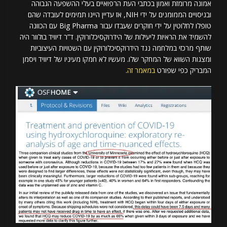
אמונה מרומזת ואמון בכתבי העת הרפואיים בעלי ההשפעה הגבוהה
ובניסויים הממומנים על ידי NIH, אז עדיין היינו תמימים לעובדה שהם
טופלו לחלוטין על ידי חוקרים שעבדו עבור Big Pharma עם הכוונה
להשמיד את הראיות ליעילות של הידרוקסיכלורוקין. ד”ר דיוויד בולוור היה
שותף מרכזי במלחמה נגד הידרוקסיכלורוקין עם השטויות העיצוביות
ומצגות השווא של המחקר שלו. מעשיו לא חמקו מעיניו של דיוויד ויסמן
המבריק כפי שפורט
במאמר זה
.