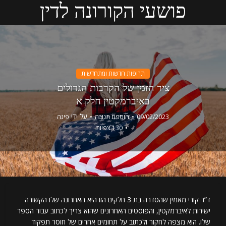
פושעי הקורונה לדין
תרופות חדשות ומתחדשות
ציר הזמן של הקרבות הגדולים
באיברמקטין חלק א
על ידי
09/02/2023
הוספת תגובה
פינה
130 צפיות
ד”ר קורי מאמין שהסדרה בת 3 חלקים הזו היא האחרונה שלו הקשורה
ישירות לאיברמקטין, והפוסטים האחרונים שהוא צריך לכתוב עבור הספר
שלו. הוא מצפה לחקור ולכתוב על תחומים אחרים של חוסר תפקוד