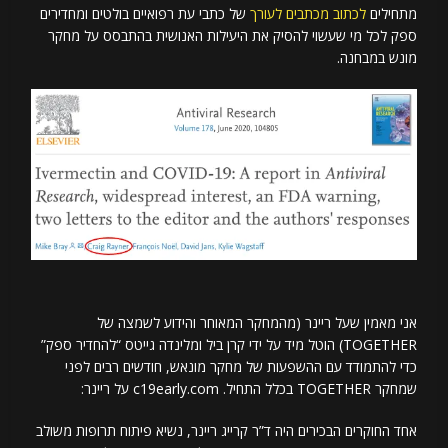
מתחילים
לכתוב מכתבים לעורך
של כתבי עת רפואיים בולטים ומחדירים
ספק לכל מי שעשוי להסיק את היעילות האנושית בהתבסס על מחקר
מונש במבחנה.
אני מאמין שעל ריינר (מהמחקר המאוחר והידוע לשמצה של
TOGETHER) הוטל מיד על ידי קרן ביל ומלינדה גייטס “להחדיר ספק”
כדי להתמודד עם ההשפעות של מחקר מונאש, חודשים רבים לפני
שמחקר TOGETHER בכלל התחיל. c19early.com על ריינר:
אחד החוקרים הבכירים היה ד”ר קרייג ריינר, נשיא פיתוח תרופות משולב