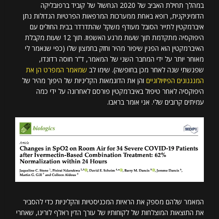
במהלך תחילת האביב של 2020 הנחשול של קוביד ברפובליקה
הדומיניקנית, רופא באחת ממערכות המרפאות הפרטיות הגדולות נתן
איברמקטין לתייר הסובל מעודף משקל שהתדרדר בבית החולים עם
היפוקסיה מתקדמת תוך שעות מרגע האשפוז. תוך 12 שעות מקבלת
האיברמקטין הוא הפגין שיפור מהיר וחזק בחמצון שלו (כפי שנאמר לי
מאוחר יותר על ידי המחבר השני של המאמר, ד”ר חוסה רדונדו,
שפגשתי שנה לאחר מכן בחופשה). שימו לב
שמאמר המפרט הן את
המנגנונים הפיזיולוגיים
והן את הדוגמאות הקליניות של היפוך מהיר של
היפוקסיה לאחר טיפול באיברמקטין פורסם לאחרונה על ידי כמה
עמיתים קרובים שלי. אני אומר בראבו.
המאמר שלהם מספק את הראיות המכניסטיות והקליניות כדי להסביר
את התוצאות המוצלחות של לקוחותיו של עורך הדין ראלף לוריגו, שאחרי