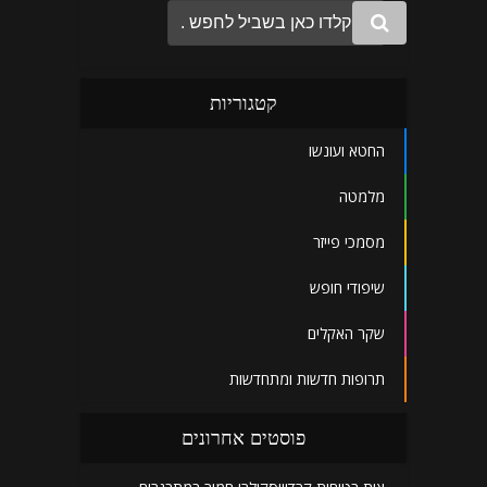
קטגוריות
החטא ועונשו
מלמטה
מסמכי פייזר
שיפודי חופש
שקר האקלים
תרופות חדשות ומתחדשות
פוסטים אחרונים