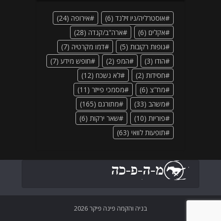
אוסטרליה/ניו זילנד
(6)
אירופה
(24)
אקלים
(6)
ארה"ב/קנדה
(28)
גופות רקובות
(5)
דמו מקרטיה
(7)
הודו
(3)
המפ
(2)
חופש מידע
(7)
חסידות
(2)
לא נשכח
(12)
מח"צ
(6)
מסמכי פייזר
(11)
משהב
(33)
מתורגם
(165)
פוריות
(10)
שאר ירקות
(6)
תופעות לוואי
(63)
בניה והקמה פינה פיקר 2026