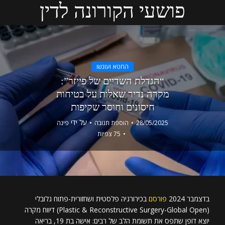
פושעי הקורונה לדין
החטא ועונשו
“הגדלת השדיים של פייזר”:
מקרה נדיר שאלות על בטיחות
חיסונים וחוסר שקיפות
על ידי
28/05/2025
הוספת תגובה
פינה
75 צפיות
בדצמבר 2024
פורסם
בכירורגיה פלסטית ושחזורית-פתוח גלובלי
(Plastic & Reconstructive Surgery-Global Open) דיווח מקרה
יוצא דופן שתפס את תשומת הלב של רבים: אישה בת 19, בריאה