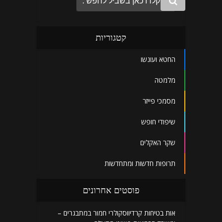
קטגוריות
החטא ועונשו
מלמטה
מסמכי פייזר
שיפודי חופש
שקר האקלים
תרופות חדשות ומתחדשות
פוסטים אחרונים
אות בטיחות קרדיווסקולרי חמור במתבגרים –