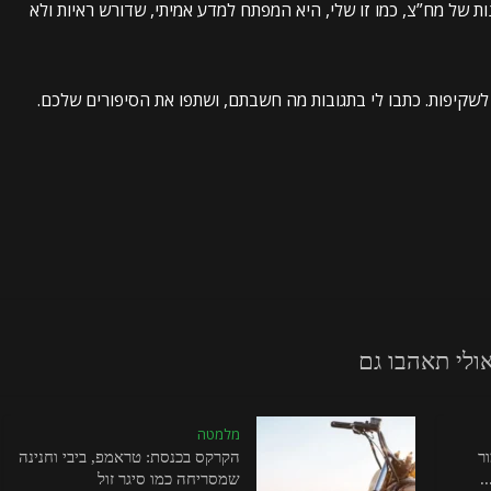
 של מח”צ, כמו זו שלי, היא המפתח למדע אמיתי, שדורש ראיות ולא
לשקיפות. כתבו לי בתגובות מה חשבתם, ושתפו את הסיפורים שלכם.
ולי תאהבו גם
מלמטה
ר
הקרקס בכנסת: טראמפ, ביבי וחנינה
.
שמסריחה כמו סיגר זול