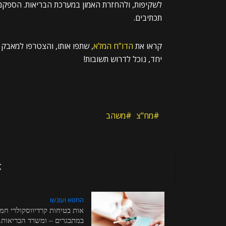
לשקיפות, ולהחזרת האמון במערכת הבריאות. הספקנות
תכתיבים.
קראו את
הדו”ח המלא
, שתפו אותו, והצטרפו למאבק 
יחד, נוכל לדרוש תשובות!
מח"צ
משהב
א
החטא ועונשו
אות בטיחות קרדיווסקולרי חמו
במתבגרים – ומשרד הבריאות..