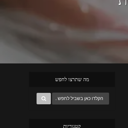
מה שתרצו לחפש
קטגוריות