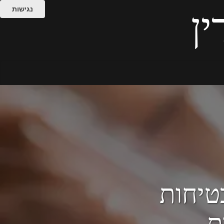
נגישות
ין
עות בטיחות
ת