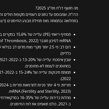
מה חושף דו”ח מח”צ 2025?
הדו”ח, שמבוסס על נתונים רשמיים מקופות חולים וה
בתחלואה ובתמותה מאז תחילת מבצע החיסונים (דצמבר 2020). בין הממצאים הבו
mRNA לסיכון מוגבר (Journal of Thrombosis, 2022).
כללית).
במחוסנים לעומת לא-מחוסנים.
2022).
mRNA (Fertility and Sterility, 2023).
ב-2021, כולם תואמים את לוח החיסונים.