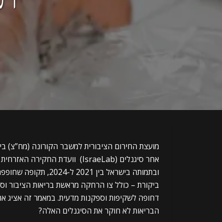
מועצת החירום הציבורית למשבר הקורונה (מח”צ) בי
ובתמותה בישראל בין 1
ביקורת – כולל צו הרחקה מראשת בריאות הציבור וסי
דחופה לשקיפות וספקנות מדעית. במאמר זה אציג את
הבריאות לא חוקר את הסיגנלים האלה?