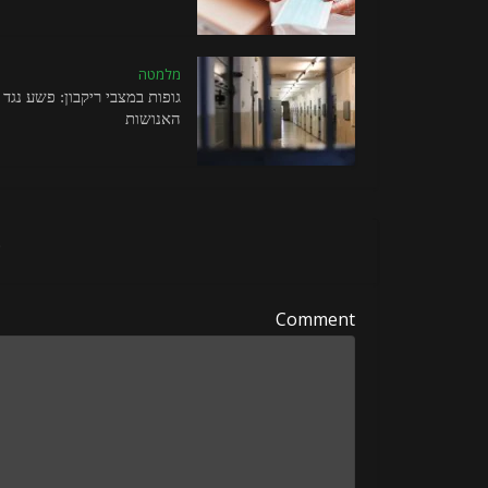
מלמטה
גופות במצבי ריקבון: פשע נגד
האנושות
ה
Comment