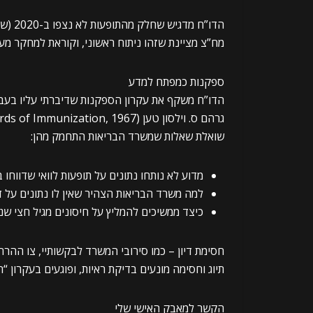
הדו”ח
מח”צ מציינת שזהו ניתוח ראשוני, וקוראת למחקר מע
ספקנות כמפתח למדע
הדו”ח משקף את עקרון הספקנות שדיברתי עליו בעבר
שואלת שאלות שמשרד הבריאות התחמק מהן:
מדוע לא נותחו נתונים על תופעות לוואי שדווח
למה משרד הבריאות הצהיר שאין לו נתונים על 
כיצד ממשיכים להמליץ על חיסונים מגיל חצי שנ
חסימת דיון – כמו סירובי המשרד לבקשותיי, צו ההרח
תיוג וחסימה מונעים בדיקת ראיות, ופוגעים בעקרון “ר
הקשר למאבק האישי שלי