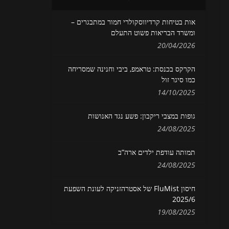
אות בטיחות קרדיווסקולרי חמור במתבגרים –
ומשרד הבריאות פשוט התעלם
20/04/2026
הקרקס בכנסת: טראמפ, ביבי וחנינה שמסריחה
כמו סיגר זול
14/10/2025
גופות במצבי ריקבון: פשע נגד האנושות
24/08/2025
תמותה עודפת ילדים ארה”ב
24/08/2025
חיסון FluMist של אסטרהזניקה לעונת השפעת
2025/6
19/08/2025