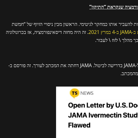
ת להעביר אותו כמחקר לגיטימי. הראשון מבין ניסויי הזיוף של “חמשת
במרץ 2021
. זה היה מחזה דיסאינפורמציה, אז בכרונולוגיה
 מהלך \ לזוז \ לעבור.
ל-JAMA בדרישה לביטול. JAMA דחתה את המכתב לעורך. זה פורסם ב-