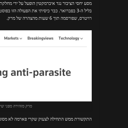
מסע יחסי הציבור נגד איברמקטין הופעל על ידי מחל
בליל ה-3 בפברואר. כבר כיסיתי את הפעולה הזו 
רויטרס, שפורסמה תוך 6 שעות מהצהרה של מרק.
מרק מזהירה מפני שימ
התקשורת ממש התחילה לצעוק שקרי פארמה לא מסוננים 