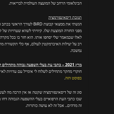
הבינלאומי הרחב של המועצה העולמית לבריאות.
תגובת דיסאינפורמציה
מפני החזרה המוצעת שלו. קיוויתי לשווא שעדויות של 
רב על יעילות האיברמקטין לעולם, אף כלי תקשורת מ
נמשכה.
מרץ 2021 – כתבי עת בעלי השפעה גבוהה מתחילים לדחות מחקרי איברמקטין חיוביים שיוגשו להם
חוקרי מחקר מתחילים לשלוח לי אימייל עם עדויות לאינ
בפוסט הזה
.
סוג זה של דיסאינפורמציה שקטה אז אין הרבה מה לע
זה מדהים.. אבל זה לא עושה כותרות.