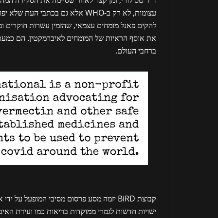
עצומות, לא רק ב-WHO אלא גם בכתב
להקים פאנל מומחים עצמאי, שהזמין עשרות חוקרים ומ
את אוסף הראיות של המומחים לאיברמקטין. הם כמעט 
ברחבי העולם.
קבוצת BiRD יזמה מסע פרסום מסיבי המופעל ע