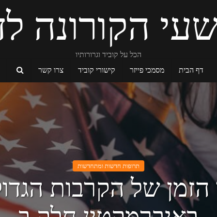
עי הקורונה לד
הכל על קוביד וגרורותיו
דף הבית
מסמכי פייזר
קישורי קוביד
צרו קשר
תרופות חדשות ומתחדשות
 הזמן של הקרבות הגדול
באיברמקטין חלק ב