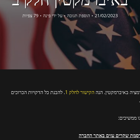
21/02/2023
הוספת תגובה
על ידי
פינה
79 צפיות
רמציה באיברמקטין. הנה
הקישור לחלק 1
. להבנת כל הדקויות הכרוכים