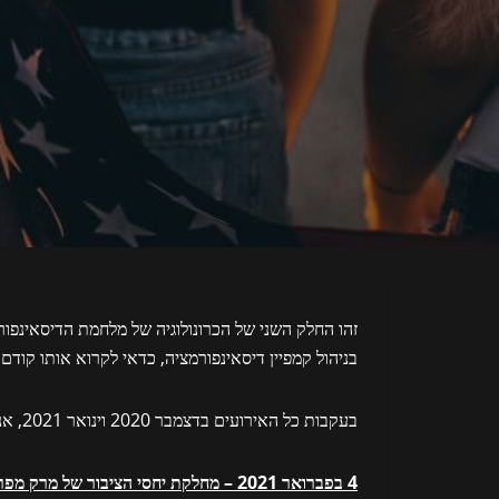
זהו החלק השני של הכרונולוגיה של מלחמת הדיסאינפו
בניהול קמפיין דיסאינפורמציה, כדאי לקרוא אותו קודם.
בעקבות כל האירועים בדצמבר 2020 וינואר 2021, אנו ממשיכים:
4 בפברואר 2021 – מחלקת יחסי הציבור של מרק מפרסמת שקרים עזים באתר החברה